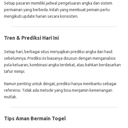
Setiap pasaran memiliki jadwal pengeluaran angka dan sistem
permainan yang berbeda. Inilah yang membuat pemain perlu
mengikuti update harian secara konsisten.
Tren & Prediksi Hari Ini
Setiap hari, berbagai situs menyajikan prediksi angka dari hasil
sebelumnya. Prediksi ini biasanya disusun dengan menganalisis
pola keluaran, kombinasi angka terdekat, atau bahkan berdasarkan
tafsir mimpi.
Namun penting untuk diingat, prediksi hanya membantu sebagai
referensi. Tidak ada metode yang bisa menjamin kemenangan
mutlak.
Tips Aman Bermain Togel