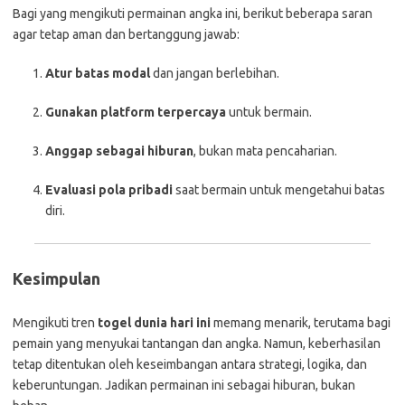
Bagi yang mengikuti permainan angka ini, berikut beberapa saran
agar tetap aman dan bertanggung jawab:
Atur batas modal
dan jangan berlebihan.
Gunakan platform terpercaya
untuk bermain.
Anggap sebagai hiburan
, bukan mata pencaharian.
Evaluasi pola pribadi
saat bermain untuk mengetahui batas
diri.
Kesimpulan
Mengikuti tren
togel dunia hari ini
memang menarik, terutama bagi
pemain yang menyukai tantangan dan angka. Namun, keberhasilan
tetap ditentukan oleh keseimbangan antara strategi, logika, dan
keberuntungan. Jadikan permainan ini sebagai hiburan, bukan