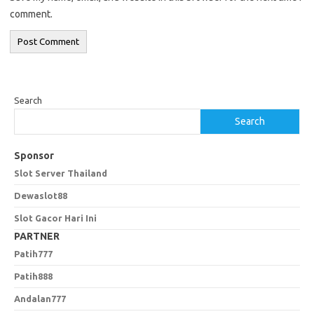
comment.
Search
Search
Sponsor
Slot Server Thailand
Dewaslot88
Slot Gacor Hari Ini
PARTNER
Patih777
Patih888
Andalan777