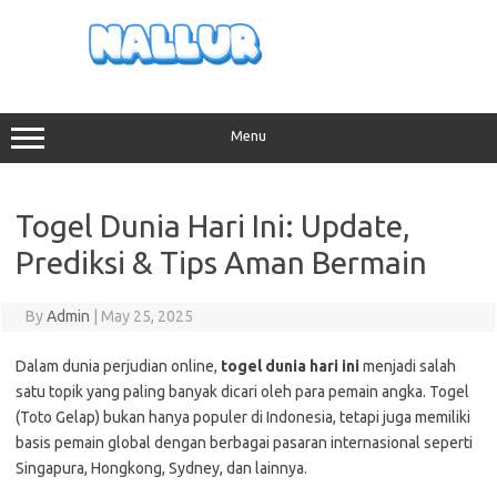
Skip
to
content
Menu
Togel Dunia Hari Ini: Update,
Prediksi & Tips Aman Bermain
By
Admin
|
May 25, 2025
Dalam dunia perjudian online,
togel dunia hari ini
menjadi salah
satu topik yang paling banyak dicari oleh para pemain angka. Togel
(Toto Gelap) bukan hanya populer di Indonesia, tetapi juga memiliki
basis pemain global dengan berbagai pasaran internasional seperti
Singapura, Hongkong, Sydney, dan lainnya.